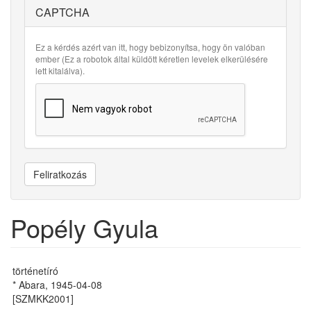
CAPTCHA
Ez a kérdés azért van itt, hogy bebizonyítsa, hogy ön valóban
ember (Ez a robotok által küldött kéretlen levelek elkerülésére
lett kitalálva).
Feliratkozás
Popély Gyula
történetíró
* Abara, 1945-04-08
[SZMKK2001]