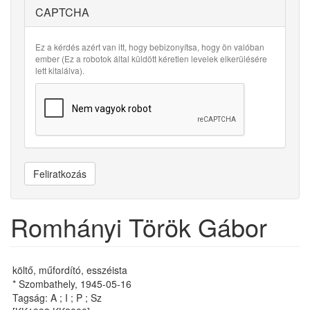
CAPTCHA
Ez a kérdés azért van itt, hogy bebizonyítsa, hogy ön valóban
ember (Ez a robotok által küldött kéretlen levelek elkerülésére
lett kitalálva).
Feliratkozás
Romhányi Török Gábor
költő, műfordító, esszéista
* Szombathely, 1945-05-16
Tagság: A ; I ; P ; Sz