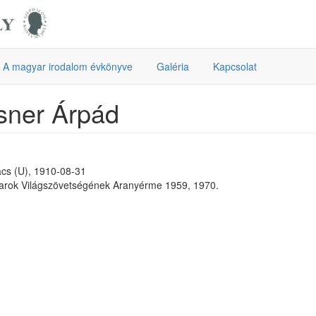
A magyar irodalom évkönyve
Galéria
Kapcsolat
sner Árpád
cs (U), 1910-08-31
rok Világszövetségének Aranyérme 1959, 1970.