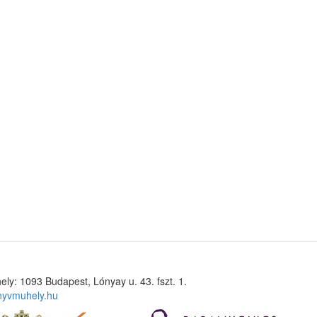
ely: 1093 Budapest, Lónyay u. 43. fszt. 1.
nyvmuhely.hu