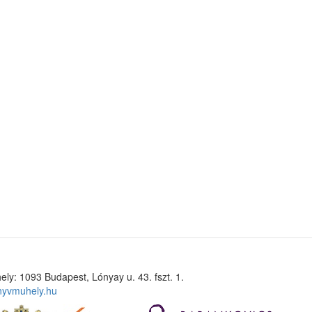
ely: 1093 Budapest, Lónyay u. 43. fszt. 1.
nyvmuhely.hu