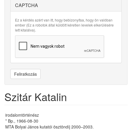
CAPTCHA
Ez a kérdés azért van itt, hogy bebizonyítsa, hogy ön valóban
ember (Ez a robotok által küldött kéretlen levelek elkerülésére
lett kitalálva).
Feliratkozás
Szitár Katalin
irodalomtörténész
* Bp., 1966-08-30
MTA Bolyai János kutatói ösztöndíj 2000–2003.