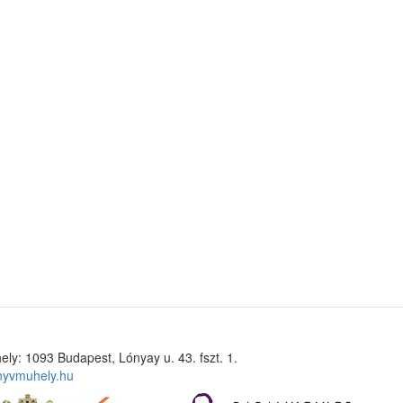
ely: 1093 Budapest, Lónyay u. 43. fszt. 1.
nyvmuhely.hu