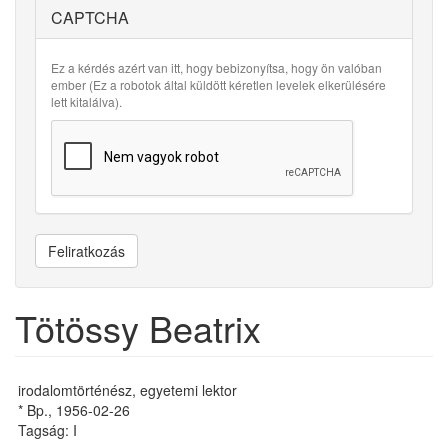
CAPTCHA
Ez a kérdés azért van itt, hogy bebizonyítsa, hogy ön valóban
ember (Ez a robotok által küldött kéretlen levelek elkerülésére
lett kitalálva).
Feliratkozás
Tötössy Beatrix
irodalomtörténész, egyetemi lektor
* Bp., 1956-02-26
Tagság: I