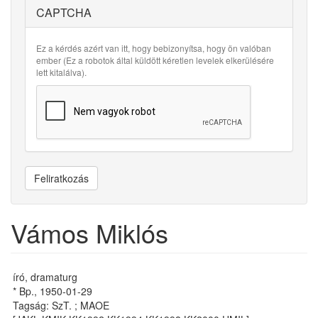
CAPTCHA
Ez a kérdés azért van itt, hogy bebizonyítsa, hogy ön valóban
ember (Ez a robotok által küldött kéretlen levelek elkerülésére
lett kitalálva).
Feliratkozás
Vámos Miklós
író, dramaturg
* Bp., 1950-01-29
Tagság: SzT. ; MAOE