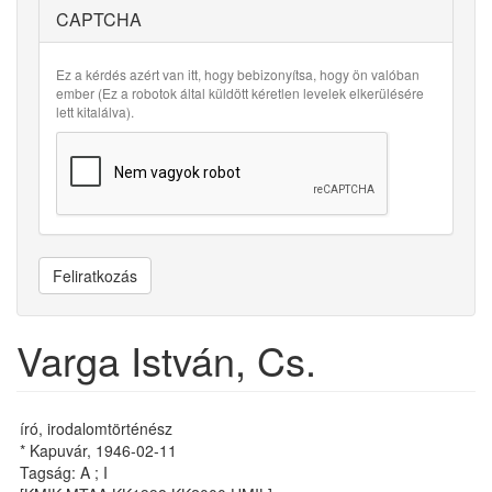
CAPTCHA
Ez a kérdés azért van itt, hogy bebizonyítsa, hogy ön valóban
ember (Ez a robotok által küldött kéretlen levelek elkerülésére
lett kitalálva).
Feliratkozás
Varga István, Cs.
író, irodalomtörténész
* Kapuvár, 1946-02-11
Tagság: A ; I