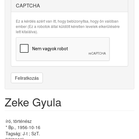
CAPTCHA
Ez a kérdés azért van itt, hogy bebizonyítsa, hogy ön valóban
ember (Ez a robotok által küldött kéretlen levelek elkerülésére
lett kitalálva).
Feliratkozás
Zeke Gyula
író, történész
* Bp., 1956-10-16
Tagság: J-t ; SzT.