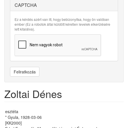
CAPTCHA
Ez a kérdés azért van itt, hogy bebizonyítsa, hogy ön valóban
ember (Ez a robotok által küldött kéretlen levelek elkerülésére
lett kitalálva).
Feliratkozás
Zoltai Dénes
esztéta
* Gyula, 1928-03-06
[KK2000]