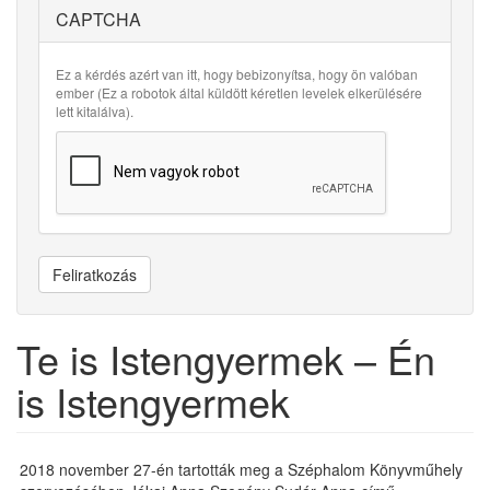
CAPTCHA
Ez a kérdés azért van itt, hogy bebizonyítsa, hogy ön valóban
ember (Ez a robotok által küldött kéretlen levelek elkerülésére
lett kitalálva).
Feliratkozás
Te is Istengyermek – Én
is Istengyermek
2018 november 27-én tartották meg a Széphalom Könyvműhely