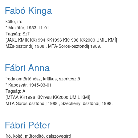
Fabó Kinga
költő, író
* Mezőtúr, 1953-11-01
Tagság: SzT
[JAKL KMIK KK1994 KK1996 KK1998 KK2000 UMIL KMÍ]
MZs-ösztöndíj 1988 , MTA-Soros-ösztöndíj 1989.
Fábri Anna
irodalomtörténész, kritikus, szerkesztő
* Kaposvár, 1945-03-01
Tagság: A
[MTAA KK1996 KK1998 KK2000 UMIL KMÍ]
MTA-Soros-ösztöndíj 1988 , Széchenyi-ösztöndíj 1998.
Fábri Péter
író, költő, műfordító, dalszövegíró