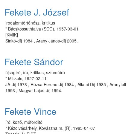
Fekete J. József
irodalomtörténész, kritikus
* Bácskossuthfalva (SCG), 1957-03-01
[KMIK]
Sinkó-díj 1984 , Arany János-díj 2005.
Fekete Sándor
újságíró, író, kritikus, színműíró
* Miskolc, 1927-02-11
JA-díj 1973 , Rózsa Ferenc-díj 1984 , Állami Díj 1985 , Aranytoll
1993 , Magyar Lajos-díj 1994.
Fekete Vince
író, költő, műfordító
* Kézdivásárhely, Kovászna m. (R), 1965-04-07