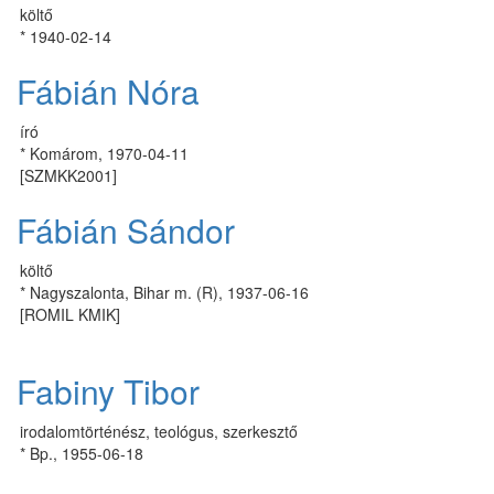
költő
* 1940-02-14
Fábián Nóra
író
* Komárom, 1970-04-11
[SZMKK2001]
Fábián Sándor
költő
* Nagyszalonta, Bihar m. (R), 1937-06-16
[ROMIL KMIK]
Fabiny Tibor
irodalomtörténész, teológus, szerkesztő
* Bp., 1955-06-18