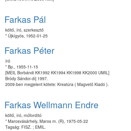
Farkas Pál
költő, író, szerkesztő
* Újkígyós, 1952-01-25
Farkas Péter
író
* Bp., 1955-11-15
[MEIL Borbándi KK1992 KK1994 KK1998 KK2000 UMIL]
Bródy Sándor-díj 1997.
2009-ben megjelent kötete: Kreatúra ( Magvető Kiadó ).
Farkas Wellmann Endre
költő, író, műfordító
* Marosvásárhely, Maros m. (R), 1975-05-22
Tagság: FISZ. ; EMIL.