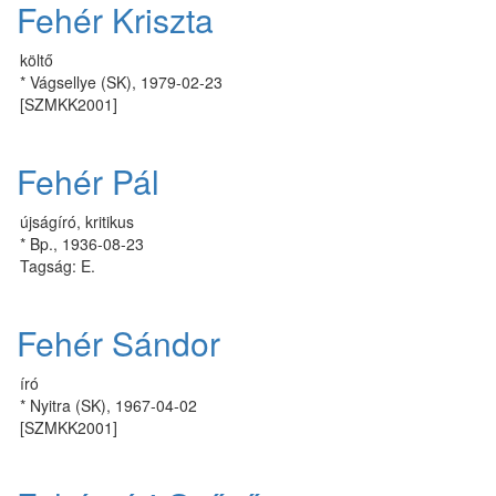
Fehér Kriszta
költő
* Vágsellye (SK), 1979-02-23
[SZMKK2001]
Fehér Pál
újságíró, kritikus
* Bp., 1936-08-23
Tagság: E.
Fehér Sándor
író
* Nyitra (SK), 1967-04-02
[SZMKK2001]