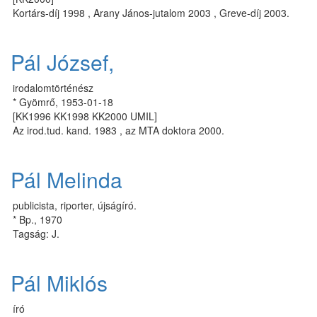
Kortárs-díj 1998 , Arany János-jutalom 2003 , Greve-díj 2003.
Pál József,
irodalomtörténész
* Gyömrő, 1953-01-18
[KK1996 KK1998 KK2000 UMIL]
Az irod.tud. kand. 1983 , az MTA doktora 2000.
Pál Melinda
publicista, riporter, újságíró.
* Bp., 1970
Tagság: J.
Pál Miklós
író