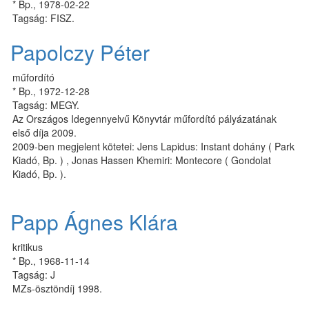
* Bp., 1978-02-22
Tagság: FISZ.
Papolczy Péter
műfordító
* Bp., 1972-12-28
Tagság: MEGY.
Az Országos Idegennyelvű Könyvtár műfordító pályázatának
első díja 2009.
2009-ben megjelent kötetei: Jens Lapidus: Instant dohány ( Park
Kiadó, Bp. ) , Jonas Hassen Khemiri: Montecore ( Gondolat
Kiadó, Bp. ).
Papp Ágnes Klára
kritikus
* Bp., 1968-11-14
Tagság: J
MZs-ösztöndíj 1998.