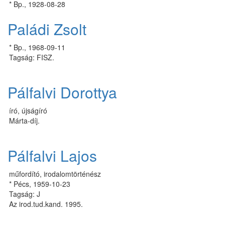
* Bp., 1928-08-28
Paládi Zsolt
* Bp., 1968-09-11
Tagság: FISZ.
Pálfalvi Dorottya
író, újságíró
Márta-díj.
Pálfalvi Lajos
műfordító, irodalomtörténész
* Pécs, 1959-10-23
Tagság: J
Az irod.tud.kand. 1995.